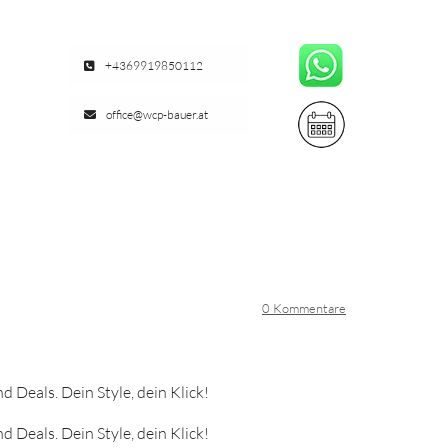
+4369919850112
office@wcp-bauer.at
ONTAKT
0
Kommentare
d Deals. Dein Style, dein Klick!
d Deals. Dein Style, dein Klick!