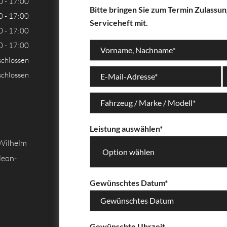
0 - 17:00
Bitte bringen Sie zum Termin Zulassu
0 - 17:00
Serviceheft mit.
0 - 17:00
0 - 17:00
schlossen
schlossen
Leistung auswählen*
Wilhelm
leon-
Gewünschtes Datum*
Gewünschte Uhrzeit