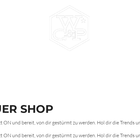
LEISTUNGEN
ÜBER UNS
NEWS
SHOP
K
UER SHOP
zt ON und bereit, von dir gestürmt zu werden. Hol dir die Trends un
zt ON und bereit, von dir gestürmt zu werden. Hol dir die Trends un