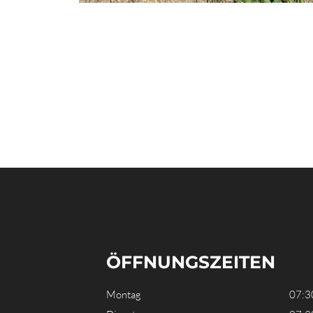
ÖFFNUNGSZEITEN
Montag
07:3